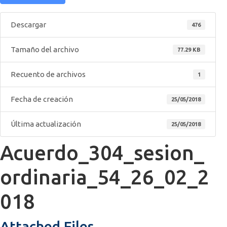
Descargar
476
Tamaño del archivo
77.29 KB
Recuento de archivos
1
Fecha de creación
25/05/2018
Última actualización
25/05/2018
Acuerdo_304_sesion_
ordinaria_54_26_02_2
018
Attached Files