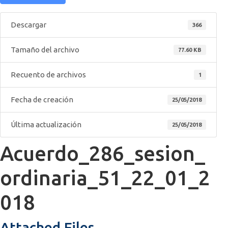
Descargar
366
Tamaño del archivo
77.60 KB
Recuento de archivos
1
Fecha de creación
25/05/2018
Última actualización
25/05/2018
Acuerdo_286_sesion_
ordinaria_51_22_01_2
018
Attached Files