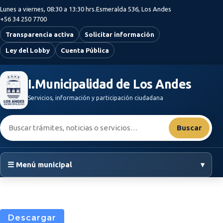
Saltar al contenido principal
Lunes a viernes, 08:30 a 13:30 hrs.
Esmeralda 536, Los Andes
+56 34 250 7700
Transparencia activa
Solicitar información
Ley del Lobby
Cuenta Pública
I.Municipalidad de Los Andes
Servicios, información y participación ciudadana
Buscar:
Buscar
☰ Menú municipal
▾
Descargar