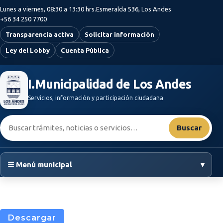
Saltar al contenido principal
Lunes a viernes, 08:30 a 13:30 hrs.
Esmeralda 536, Los Andes
+56 34 250 7700
Transparencia activa
Solicitar información
Ley del Lobby
Cuenta Pública
I.Municipalidad de Los Andes
Servicios, información y participación ciudadana
Buscar:
Buscar
☰ Menú municipal
▾
Descargar