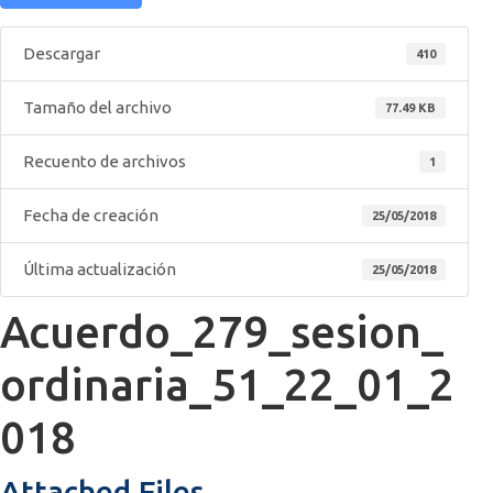
Descargar
410
Tamaño del archivo
77.49 KB
Recuento de archivos
1
Fecha de creación
25/05/2018
Última actualización
25/05/2018
Acuerdo_279_sesion_
ordinaria_51_22_01_2
018
Attached Files