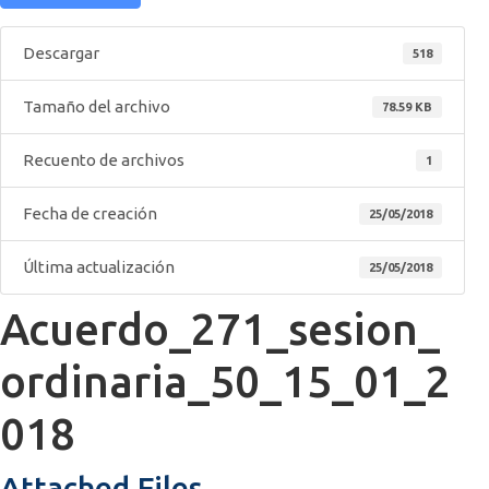
Descargar
518
Tamaño del archivo
78.59 KB
Recuento de archivos
1
Fecha de creación
25/05/2018
Última actualización
25/05/2018
Acuerdo_271_sesion_
ordinaria_50_15_01_2
018
Attached Files