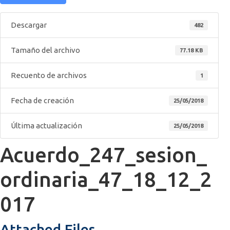
Descargar
482
Tamaño del archivo
77.18 KB
Recuento de archivos
1
Fecha de creación
25/05/2018
Última actualización
25/05/2018
Acuerdo_247_sesion_
ordinaria_47_18_12_2
017
Attached Files