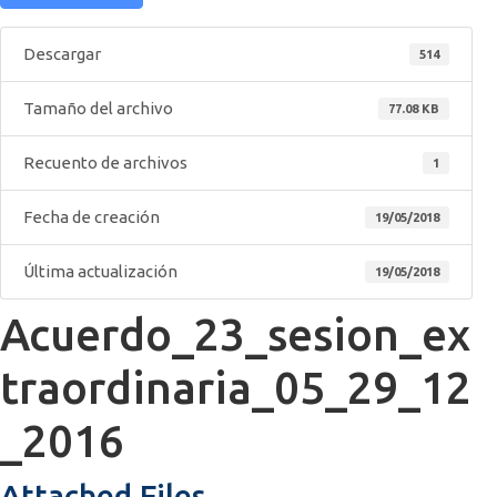
Descargar
514
Tamaño del archivo
77.08 KB
Recuento de archivos
1
Fecha de creación
19/05/2018
Última actualización
19/05/2018
Acuerdo_23_sesion_ex
traordinaria_05_29_12
_2016
Attached Files