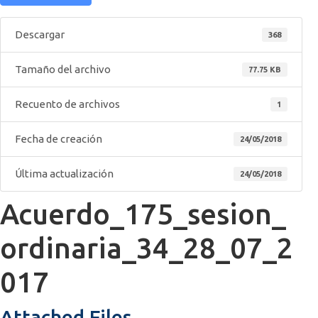
Descargar
368
Tamaño del archivo
77.75 KB
Recuento de archivos
1
Fecha de creación
24/05/2018
Última actualización
24/05/2018
Acuerdo_175_sesion_
ordinaria_34_28_07_2
017
Attached Files