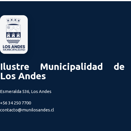
Ilustre Municipalidad de
Los Andes
Esmeralda 536, Los Andes
+56 34 250 7700
contacto@munilosandes.cl