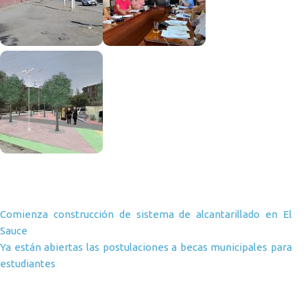
Navegación de entradas
Comienza construcción de sistema de alcantarillado en El
Sauce
Ya están abiertas las postulaciones a becas municipales para
estudiantes