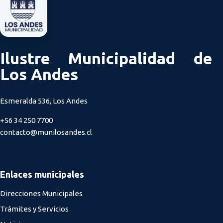
Ilustre Municipalidad de
Los Andes
Esmeralda 536, Los Andes
+56 34 250 7700
contacto@munilosandes.cl
Enlaces municipales
Direcciones Municipales
Trámites y Servicios