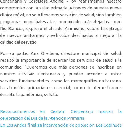
Centenario y Cordillera Andina. «Hoy reafirmamos nuestro
compromiso con la salud primaria. A través de nuestra nueva
clínica móvil, no solo llevamos servicios de salud, sino también
programas municipales a las comunidades más alejadas, como
Río Blanco», expresó el alcalde. Asimismo, valoró la entrega
de nuevos uniformes y vehículos destinados a mejorar la
calidad del servicio.
Por su parte, Ana Orellana, directora municipal de salud,
resaltó la importancia de acercar los servicios de salud a la
comunidad. “Queremos que más personas se inscriban en
nuestro CESFAM Centenario y puedan acceder a estos
servicios fundamentales, como las mamografías en terreno.
La atención primaria es esencial, como lo demostramos
durante la pandemia», señaló.
Navegación de entradas
Reconocimientos en Cesfam Centenario marcan la
celebración del Día de la Atención Primaria
En Los Andes finaliza intervención de población Los Copihues