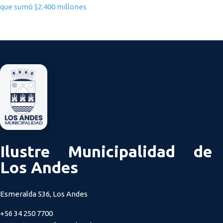
que sumó $2.400 millones
Ilustre Municipalidad de
Los Andes
Esmeralda 536, Los Andes
+56 34 250 7700