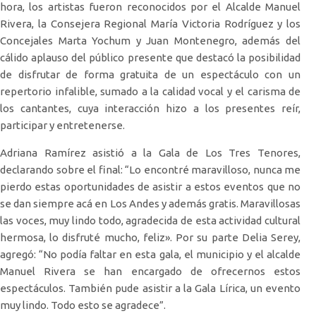
hora, los artistas fueron reconocidos por el Alcalde Manuel
Rivera, la Consejera Regional María Victoria Rodríguez y los
Concejales Marta Yochum y Juan Montenegro, además del
cálido aplauso del público presente que destacó la posibilidad
de disfrutar de forma gratuita de un espectáculo con un
repertorio infalible, sumado a la calidad vocal y el carisma de
los cantantes, cuya interacción hizo a los presentes reír,
participar y entretenerse.
Adriana Ramírez asistió a la Gala de Los Tres Tenores,
declarando sobre el final: “Lo encontré maravilloso, nunca me
pierdo estas oportunidades de asistir a estos eventos que no
se dan siempre acá en Los Andes y además gratis. Maravillosas
las voces, muy lindo todo, agradecida de esta actividad cultural
hermosa, lo disfruté mucho, feliz». Por su parte Delia Serey,
agregó: “No podía faltar en esta gala, el municipio y el alcalde
Manuel Rivera se han encargado de ofrecernos estos
espectáculos. También pude asistir a la Gala Lírica, un evento
muy lindo. Todo esto se agradece”.