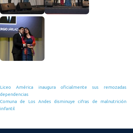
Navegación de entradas
Liceo América inaugura oficialmente sus remozadas
dependencias
Comuna de Los Andes disminuye cifras de malnutrición
infantil