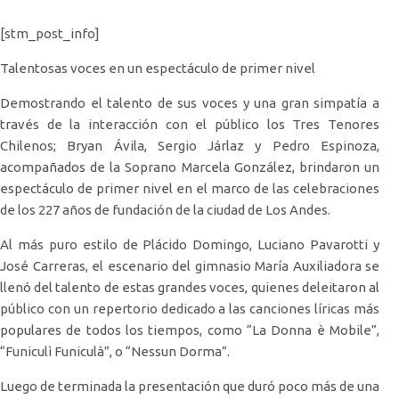
[stm_post_info]
Talentosas voces en un espectáculo de primer nivel
Demostrando el talento de sus voces y una gran simpatía a
través de la interacción con el público los Tres Tenores
Chilenos; Bryan Ávila, Sergio Járlaz y Pedro Espinoza,
acompañados de la Soprano Marcela González, brindaron un
espectáculo de primer nivel en el marco de las celebraciones
de los 227 años de fundación de la ciudad de Los Andes.
Al más puro estilo de Plácido Domingo, Luciano Pavarotti y
José Carreras, el escenario del gimnasio María Auxiliadora se
llenó del talento de estas grandes voces, quienes deleitaron al
público con un repertorio dedicado a las canciones líricas más
populares de todos los tiempos, como “La Donna è Mobile”,
“Funiculì Funiculà”, o “Nessun Dorma”.
Luego de terminada la presentación que duró poco más de una