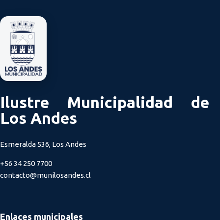
Ilustre Municipalidad de
Los Andes
Esmeralda 536, Los Andes
+56 34 250 7700
contacto@munilosandes.cl
Enlaces municipales