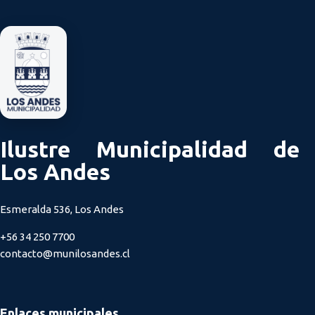
Ilustre Municipalidad de
Los Andes
Esmeralda 536, Los Andes
+56 34 250 7700
contacto@munilosandes.cl
Enlaces municipales