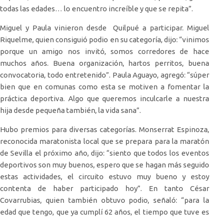
todas las edades… lo encuentro increíble y que se repita”.
Miguel y Paula vinieron desde Quilpué a participar. Miguel
Riquelme, quien consiguió podio en su categoría, dijo: “vinimos
porque un amigo nos invitó, somos corredores de hace
muchos años. Buena organización, hartos perritos, buena
convocatoria, todo entretenido”. Paula Aguayo, agregó: “súper
bien que en comunas como esta se motiven a fomentar la
práctica deportiva. Algo que queremos inculcarle a nuestra
hija desde pequeña también, la vida sana”.
Hubo premios para diversas categorías. Monserrat Espinoza,
reconocida maratonista local que se prepara para la maratón
de Sevilla el próximo año, dijo: “siento que todos los eventos
deportivos son muy buenos, espero que se hagan más seguido
estas actividades, el circuito estuvo muy bueno y estoy
contenta de haber participado hoy”. En tanto César
Covarrubias, quien también obtuvo podio, señaló: “para la
edad que tengo, que ya cumplí 62 años, el tiempo que tuve es