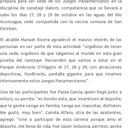
prepara para ser sede de los Juegos Panamericanos en la
disciplina de canotaje slalom, competencia que se llevará a
cabo los días 27, 28 y 29 de octubre en las aguas del Río
Aconcagua, sede compartida con la vecina comuna de San
Esteban.
El alcalde Manuel Rivera agradeció el masivo interés de las
personas en ser parte de esta actividad: “orgulloso de tener
una sede, orgulloso de que salgamos al mundo en esta gran
prueba del canotaje. Recuerden que vamos a estar en el
Parque Ambrosio O’Higgins el 27, 28 y 29, con atracciones
deportivas, foodtrucks, pantalla gigante, para que vivamos
intensamente estos Juegos Panamericanos”.
Una de las participantes fue Paola García, quien llegó junto a
Arturo, su perrito: “es bonito esto, que incentiven el deporte,
que la gente venga en familia, tenga sus mascotas, disfruten.
Me gustó, muy bien”. Camila Alfaro, otra de las asistentes,
agregó: “vine a participar de esta carrera porque amo el
deporte, me llena de vida. Fue súper inclusiva, perritos, gente