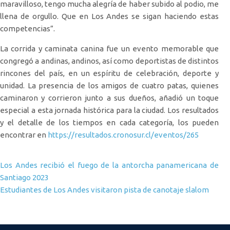
maravilloso, tengo mucha alegría de haber subido al podio, me
llena de orgullo. Que en Los Andes se sigan haciendo estas
competencias”.
La corrida y caminata canina fue un evento memorable que
congregó a andinas, andinos, así como deportistas de distintos
rincones del país, en un espíritu de celebración, deporte y
unidad. La presencia de los amigos de cuatro patas, quienes
caminaron y corrieron junto a sus dueños, añadió un toque
especial a esta jornada histórica para la ciudad. Los resultados
y el detalle de los tiempos en cada categoría, los pueden
encontrar en
https://resultados.cronosur.cl/eventos/265
Navegación de entradas
Los Andes recibió el fuego de la antorcha panamericana de
Santiago 2023
Estudiantes de Los Andes visitaron pista de canotaje slalom