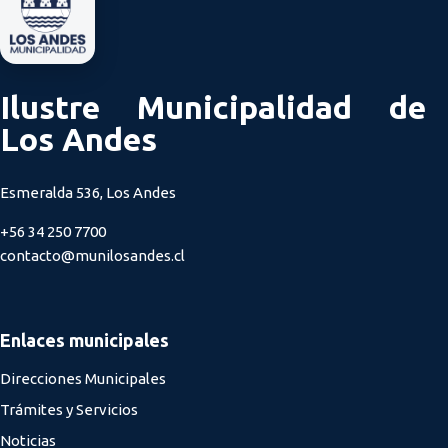
Ilustre Municipalidad de
Los Andes
Esmeralda 536, Los Andes
+56 34 250 7700
contacto@munilosandes.cl
Enlaces municipales
Direcciones Municipales
Trámites y Servicios
Noticias