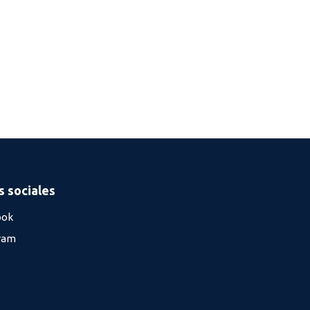
 sociales
ook
ram