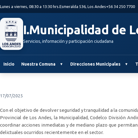
Saltar al contenido principal
Lunes a viernes, 08:30 a 13:30 hrs.
Esmeralda 536, Los Andes
+56 34 250 7700
I.Municipalidad de 
Servicios, información y participación ciudadana
Inicio
Nuestra Comuna
Direcciones Municipales
T
17/07/2025
Con el objetivo de devolver seguridad y tranquilidad a la comuni
Provincial de Los Andes, la Municipalidad, Codelco División Andin
coordinar acciones inmediatas y de mediano plazo que permitan r
delictuales ocurridos recientemente en el sector.