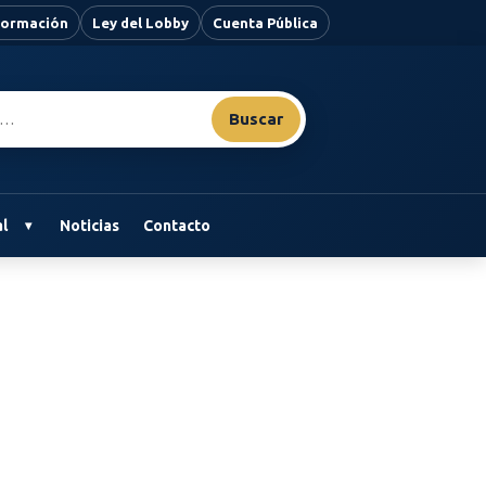
nformación
Ley del Lobby
Cuenta Pública
Buscar
l
Noticias
Contacto