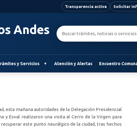
Transparencia activa
Solicitar i
Los Andes
Buscar:
rámites y Servicios
Atención y Alertas
Encuentro Comuna
dad, esta mañana autoridades de la Delegación Presidencial
a y Esval realizaron una visita al Cerro de la Virgen para
ecuperar este punto neurálgico de la ciudad, tras hechos