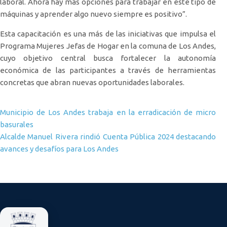
laboral. Ahora hay más opciones para trabajar en este tipo de
máquinas y aprender algo nuevo siempre es positivo”.
Esta capacitación es una más de las iniciativas que impulsa el
Programa Mujeres Jefas de Hogar en la comuna de Los Andes,
cuyo objetivo central busca fortalecer la autonomía
económica de las participantes a través de herramientas
concretas que abran nuevas oportunidades laborales.
Navegación de entradas
Municipio de Los Andes trabaja en la erradicación de micro
basurales
Alcalde Manuel Rivera rindió Cuenta Pública 2024 destacando
avances y desafíos para Los Andes