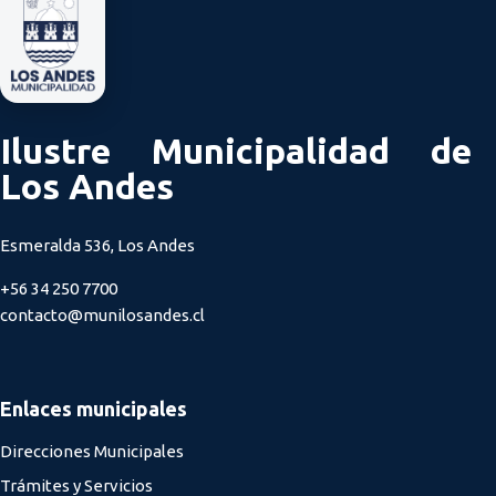
Ilustre Municipalidad de
Los Andes
Esmeralda 536, Los Andes
+56 34 250 7700
contacto@munilosandes.cl
Enlaces municipales
Direcciones Municipales
Trámites y Servicios