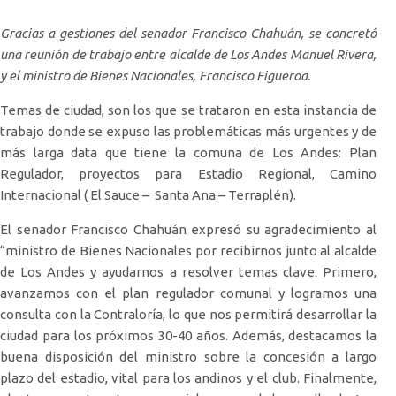
Gracias a gestiones del senador Francisco Chahuán, se concretó
una reunión de trabajo entre alcalde de Los Andes Manuel Rivera,
y el ministro de Bienes Nacionales, Francisco Figueroa.
Temas de ciudad, son los que se trataron en esta instancia de
trabajo donde se expuso las problemáticas más urgentes y de
más larga data que tiene la comuna de Los Andes: Plan
Regulador, proyectos para Estadio Regional, Camino
Internacional ( El Sauce – Santa Ana – Terraplén).
El senador Francisco Chahuán expresó su agradecimiento al
“ministro de Bienes Nacionales por recibirnos junto al alcalde
de Los Andes y ayudarnos a resolver temas clave. Primero,
avanzamos con el plan regulador comunal y logramos una
consulta con la Contraloría, lo que nos permitirá desarrollar la
ciudad para los próximos 30-40 años. Además, destacamos la
buena disposición del ministro sobre la concesión a largo
plazo del estadio, vital para los andinos y el club. Finalmente,