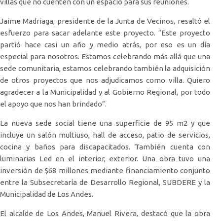
villas que no cuenten con un espacio para sus reuniones.
Jaime Madriaga, presidente de la Junta de Vecinos, resaltó el
esfuerzo para sacar adelante este proyecto. “Este proyecto
partió hace casi un año y medio atrás, por eso es un día
especial para nosotros. Estamos celebrando más allá que una
sede comunitaria, estamos celebrando también la adquisición
de otros proyectos que nos adjudicamos como villa. Quiero
agradecer a la Municipalidad y al Gobierno Regional, por todo
el apoyo que nos han brindado”.
La nueva sede social tiene una superficie de 95 m2 y que
incluye un salón multiuso, hall de acceso, patio de servicios,
cocina y baños para discapacitados. También cuenta con
luminarias Led en el interior, exterior. Una obra tuvo una
inversión de $68 millones mediante financiamiento conjunto
entre la Subsecretaría de Desarrollo Regional, SUBDERE y la
Municipalidad de Los Andes.
El alcalde de Los Andes, Manuel Rivera, destacó que la obra