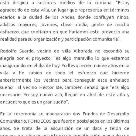
está dirigida a sectores medios de la comuna. “Estoy
agradecido de esta villa, un lugar que representa en términos
etarios a la ciudad de los Andes, donde confluyen niños,
adultos mayores, jóvenes, clase media, gente de mucho
esfuerzo, que confiaron en que haríamos este proyecto una
realidad para su organización y participación comunitaria”.
Rodolfo Suardo, vecino de villa Alborada no escondió su
alegría por el proyecto: “es algo maravillo lo que estamos
inaugurando en el día de hoy. Yo llevo recién nueve años en la
villa y he sabido de todo el esfuerzo que hicieron
anteriormente los vecinos para conseguir este anhelado
sueño”. El vecino Héctor Ide, también señaló que “era algo
necesario. Yo soy nuevo acá, llegué en abril de este año y
encuentro que es un gran sueño”.
En la ceremonia se inauguraron dos Fondos de Desarrollo
Comunitario, FONDECOS que fueron postulados en los últimos
años. Se trata de la adquisición de un data y telón de
proyección, además un sistema de amplificación adquirido con