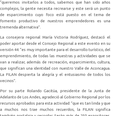
“queremos invitarlos a todos, sabemos que han sido años
complejos, la gente necesita recrearse y este será un punto
de esparcimiento cuyo foco está puesto en el tema de
fomento productivo de nuestros emprendedores es una
tremenda alternativa”.
La consejera regional María Victoria Rodríguez, destacó el
poder aportar desde el Consejo Regional a este evento en su
versión 44: “es muy importante para el desarrollo turístico, del
emprendimiento, de todas las muestras y actividades que se
van a realizar, además de recreación, esparcimiento, cultura,
que significan una identidad con nuestro Valle de Aconcagua.
La FILAN despierta la alegría y el entusiasmo de todos los
vecinos”.
Por su parte Rolando Gacitúa, presidente de la Junta de
Adelanto de Los Andes, agradeció al Gobierno Regional por los
recursos aprobados para esta actividad: “que es tan linda y que
a muchos nos trae muchos recuerdos, la FILAN significa
también nostalgia y recordar. Serán más de 250 expositores,