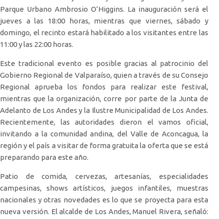
Parque Urbano Ambrosio O’Higgins. La inauguración será el
jueves a las 18:00 horas, mientras que viernes, sábado y
domingo, el recinto estará habilitado a los visitantes entre las
11:00 y las 22:00 horas.
Este tradicional evento es posible gracias al patrocinio del
Gobierno Regional de Valparaíso, quien a través de su Consejo
Regional aprueba los fondos para realizar este festival,
mientras que la organización, corre por parte de la Junta de
Adelanto de Los Andes y la Ilustre Municipalidad de Los Andes.
Recientemente, las autoridades dieron el vamos oficial,
invitando a la comunidad andina, del Valle de Aconcagua, la
región y el país a visitar de forma gratuita la oferta que se está
preparando para este año.
Patio de comida, cervezas, artesanías, especialidades
campesinas, shows artísticos, juegos infantiles, muestras
nacionales y otras novedades es lo que se proyecta para esta
nueva versión. El alcalde de Los Andes, Manuel Rivera, señaló: