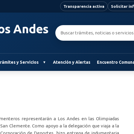
Transparencia activa
Solicitar i
Los Andes
Buscar:
rámites y Servicios
Atención y Alertas
Encuentro Comuna
menteros representarán a Los Andes en las Olimpiadas
 San Clemente. Como apoyo a la delegación que viaja a la
u Corporación de Deportes, hizo entrega de indumentaria