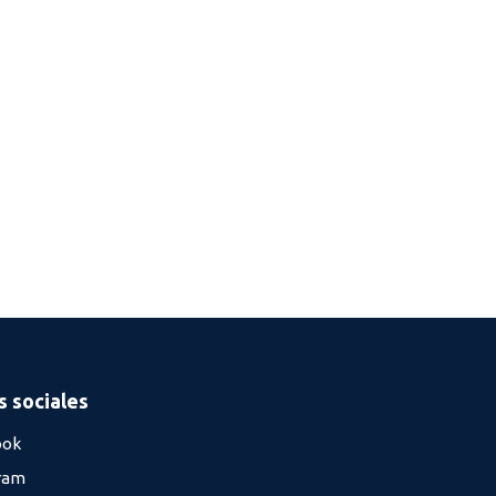
 sociales
ook
ram