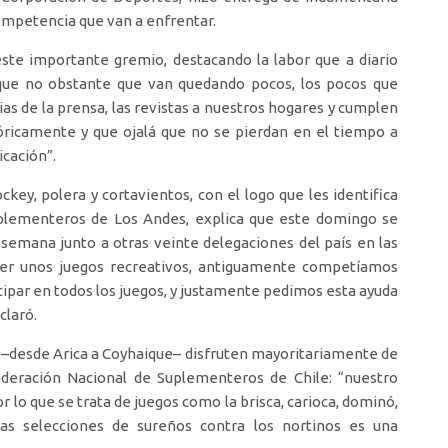
competencia que van a enfrentar.
este importante gremio, destacando la labor que a diario
, que no obstante que van quedando pocos, los pocos que
ias de la prensa, las revistas a nuestros hogares y cumplen
óricamente y que ojalá que no se pierdan en el tiempo a
cación”.
ckey, polera y cortavientos, con el logo que les identifica
Suplementeros de Los Andes, explica que este domingo se
 semana junto a otras veinte delegaciones del país en las
er unos juegos recreativos, antiguamente competíamos
ipar en todos los juegos, y justamente pedimos esta ayuda
claró.
 –desde Arica a Coyhaique– disfruten mayoritariamente de
ederación Nacional de Suplementeros de Chile: “nuestro
lo que se trata de juegos como la brisca, carioca, dominó,
 las selecciones de sureños contra los nortinos es una