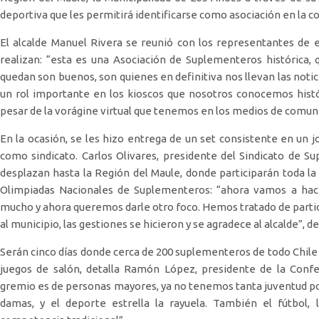
deportiva que les permitirá identificarse como asociación en la 
El alcalde Manuel Rivera se reunió con los representantes de 
realizan: “esta es una Asociación de Suplementeros histórica
quedan son buenos, son quienes en definitiva nos llevan las notic
un rol importante en los kioscos que nosotros conocemos hist
pesar de la vorágine virtual que tenemos en los medios de comuni
En la ocasión, se les hizo entrega de un set consistente en un jo
como sindicato. Carlos Olivares, presidente del Sindicato de 
desplazan hasta la Región del Maule, donde participarán toda la
Olimpiadas Nacionales de Suplementeros: “ahora vamos a hac
mucho y ahora queremos darle otro foco. Hemos tratado de partic
al municipio, las gestiones se hicieron y se agradece al alcalde”, de
Serán cinco días donde cerca de 200 suplementeros de todo Chile
juegos de salón, detalla Ramón López, presidente de la Conf
gremio es de personas mayores, ya no tenemos tanta juventud por 
damas, y el deporte estrella la rayuela. También el fútbol,