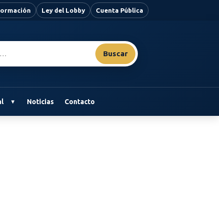
nformación
Ley del Lobby
Cuenta Pública
Buscar
l
Noticias
Contacto