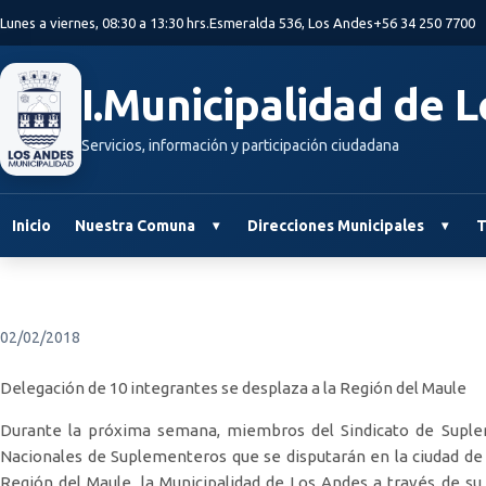
Saltar al contenido principal
Lunes a viernes, 08:30 a 13:30 hrs.
Esmeralda 536, Los Andes
+56 34 250 7700
I.Municipalidad de 
Servicios, información y participación ciudadana
Inicio
Nuestra Comuna
Direcciones Municipales
T
02/02/2018
Delegación de 10 integrantes se desplaza a la Región del Maule
Durante la próxima semana, miembros del Sindicato de Suple
Nacionales de Suplementeros que se disputarán en la ciudad de
Región del Maule, la Municipalidad de Los Andes a través de s