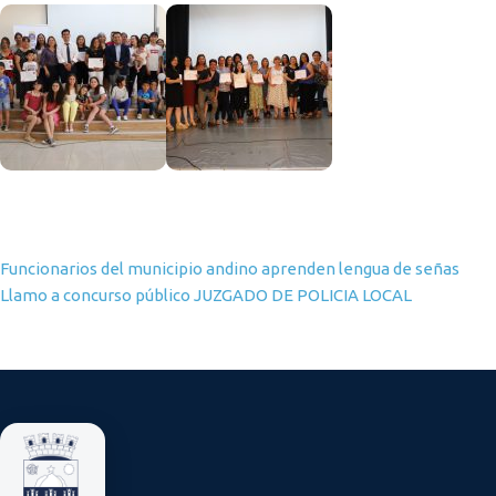
Navegación de entradas
Funcionarios del municipio andino aprenden lengua de señas
Llamo a concurso público JUZGADO DE POLICIA LOCAL