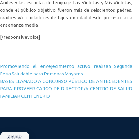
Andes y las escuelas de lenguaje Las Violetas y Mis Violetas,
donde el público objetivo fueron más de seiscientos padres,
madres y/o cuidadores de hijos en edad desde pre-escolar a
enseñanza media.
[/responsivevoice]
Navegación de entradas
Promoviendo el envejecimiento activo realizan Segunda
Feria Saludable para Personas Mayores
BASES LLAMADO A CONCURSO PÚBLICO DE ANTECEDENTES
PARA PROVEER CARGO DE DIRECTOR/A CENTRO DE SALUD
FAMILIAR CENTENERIO