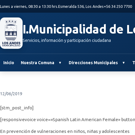
Saltar al contenido principal
Lunes a viernes, 08:30 a 13:30 hrs.
Esmeralda 536, Los Andes
+56 34 250 7700
I.Municipalidad de 
Servicios, información y participación ciudadana
Inicio
Nuestra Comuna
Direcciones Municipales
T
12/06/2019
[stm_post_info]
[responsivevoice voice=»Spanish Latin American Female» button
En prevención de vulneraciones en niños, niñas y adolescentes