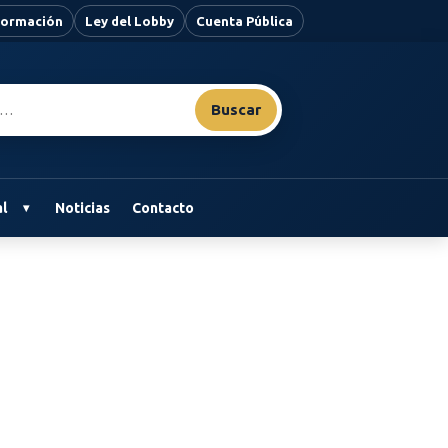
nformación
Ley del Lobby
Cuenta Pública
Buscar
l
Noticias
Contacto