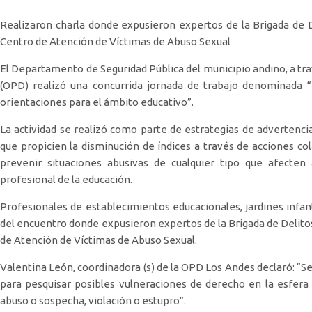
Realizaron charla donde expusieron expertos de la Brigada de De
Centro de Atención de Víctimas de Abuso Sexual
El Departamento de Seguridad Pública del municipio andino, a tra
(OPD) realizó una concurrida jornada de trabajo denominada “
orientaciones para el ámbito educativo”.
La actividad se realizó como parte de estrategias de advertenci
que propicien la disminución de índices a través de acciones c
prevenir situaciones abusivas de cualquier tipo que afecten 
profesional de la educación.
Profesionales de establecimientos educacionales, jardines infanti
del encuentro donde expusieron expertos de la Brigada de Delitos
de Atención de Víctimas de Abuso Sexual.
Valentina León, coordinadora (s) de la OPD Los Andes declaró: “Se
para pesquisar posibles vulneraciones de derecho en la esfera 
abuso o sospecha, violación o estupro”.