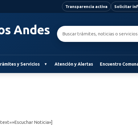
Transparencia activa
Solicitar i
Los Andes
Buscar:
rámites y Servicios
Atención y Alertas
Encuentro Comuna
text=»Escuchar Noticia»]