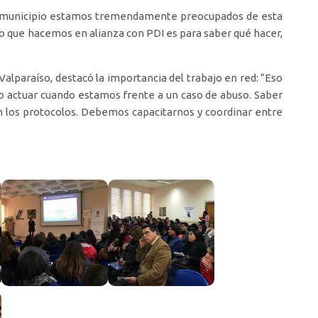
mo municipio estamos tremendamente preocupados de esta
o que hacemos en alianza con PDI es para saber qué hacer,
alparaíso, destacó la importancia del trabajo en red: “Eso
o actuar cuando estamos frente a un caso de abuso. Saber
on los protocolos. Debemos capacitarnos y coordinar entre