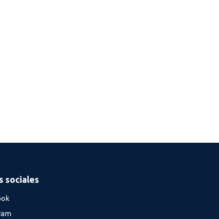
 sociales
ook
ram