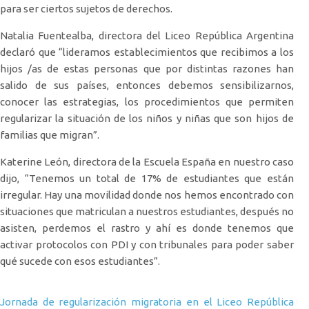
para ser ciertos sujetos de derechos.
Natalia Fuentealba, directora del Liceo República Argentina
declaró que “lideramos establecimientos que recibimos a los
hijos /as de estas personas que por distintas razones han
salido de sus países, entonces debemos sensibilizarnos,
conocer las estrategias, los procedimientos que permiten
regularizar la situación de los niños y niñas que son hijos de
familias que migran”.
Katerine León, directora de la Escuela España en nuestro caso
dijo, “Tenemos un total de 17% de estudiantes que están
irregular. Hay una movilidad donde nos hemos encontrado con
situaciones que matriculan a nuestros estudiantes, después no
asisten, perdemos el rastro y ahí es donde tenemos que
activar protocolos con PDI y con tribunales para poder saber
qué sucede con esos estudiantes”.
Navegación de entradas
Jornada de regularización migratoria en el Liceo República