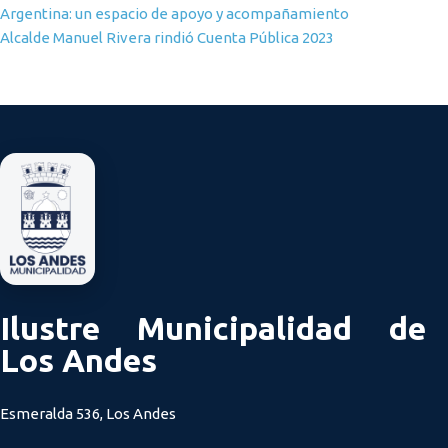
Argentina: un espacio de apoyo y acompañamiento
Alcalde Manuel Rivera rindió Cuenta Pública 2023
Ilustre Municipalidad de
Los Andes
Esmeralda 536, Los Andes