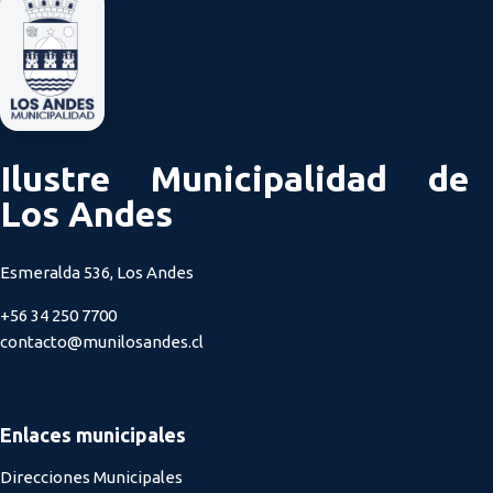
Ilustre Municipalidad de
Los Andes
Esmeralda 536, Los Andes
+56 34 250 7700
contacto@munilosandes.cl
Enlaces municipales
Direcciones Municipales