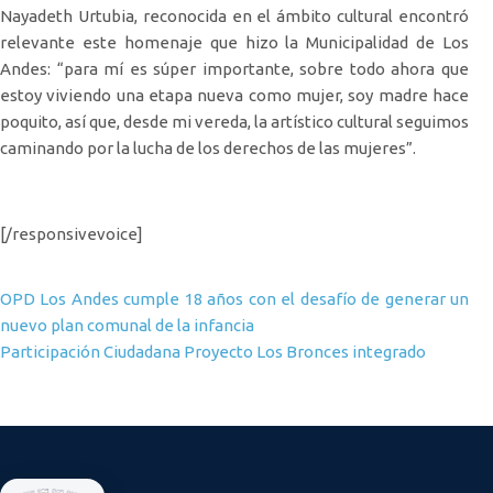
Nayadeth Urtubia, reconocida en el ámbito cultural encontró
relevante este homenaje que hizo la Municipalidad de Los
Andes: “para mí es súper importante, sobre todo ahora que
estoy viviendo una etapa nueva como mujer, soy madre hace
poquito, así que, desde mi vereda, la artístico cultural seguimos
caminando por la lucha de los derechos de las mujeres”.
[/responsivevoice]
Navegación de entradas
OPD Los Andes cumple 18 años con el desafío de generar un
nuevo plan comunal de la infancia
Participación Ciudadana Proyecto Los Bronces integrado