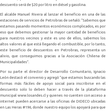
descuento será de $20 por litro en diésel y gasolina.
El alcalde Manuel Rivera al lanzar el beneficio en una de las
estaciones de servicios de Petrobras de señaló: “Sabemos que
estamos pasando momentos económicos complicados, es por
eso que debemos gestionar la mayor cantidad de beneficios
para nuestros vecinos y este es uno de ellos, sabemos los
altos valores al que está llegando el combustible, por lo tanto,
este beneficio de descuentos en Petrobras, representa un
alivio, que conseguimos gracias a la Asociación Chilena de
Municipalidades”.
Por su parte el director de Desarrollo Comunitario, Ignacio
León destacó el convenio y agregó “que estamos buscando las
formas más fáciles de apoyo social para inscribirse en el
descuento solo lo deben hacer a través de la plataforma
municipal www.losandes.cl y quienes no cuenten con acceso a
internet pueden acercarse a las oficinas de DIDECO ubicadas
en Las Heras #196, donde nuestro equipo los apoyará para que