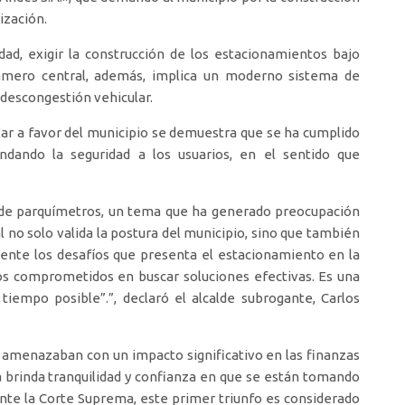
ización.
dad, exigir la construcción de los estacionamientos bajo
 damero central, además, implica un moderno sistema de
 descongestión vehicular.
allar a favor del municipio se demuestra que se ha cumplido
indando la seguridad a los usuarios, en el sentido que
a de parquímetros, un tema que ha generado preocupación
al no solo valida la postura del municipio, sino que también
ente los desafíos que presenta el estacionamiento en la
s comprometidos en buscar soluciones efectivas. Es una
iempo posible”.”, declaró el alcalde subrogante, Carlos
 amenazaban con un impacto significativo en las finanzas
 brinda tranquilidad y confianza en que se están tomando
ante la Corte Suprema, este primer triunfo es considerado