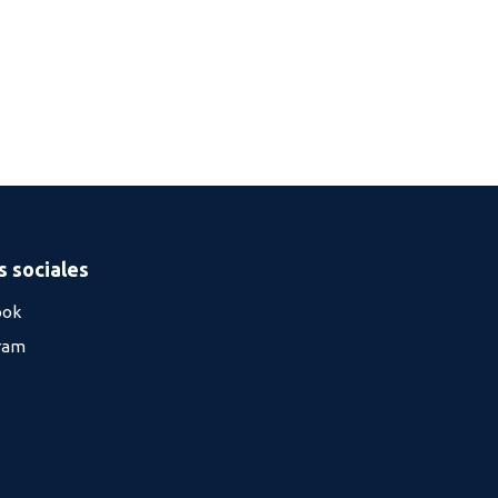
 sociales
ook
ram