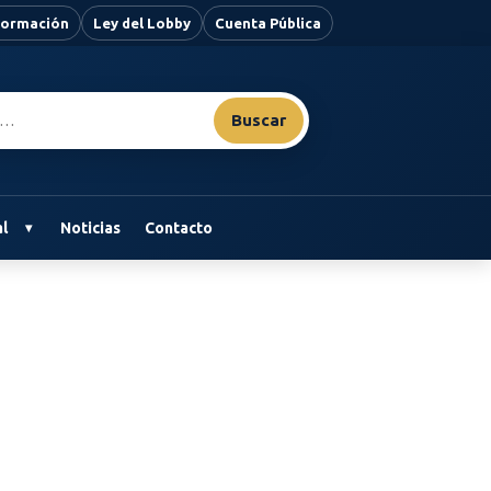
nformación
Ley del Lobby
Cuenta Pública
Buscar
l
Noticias
Contacto