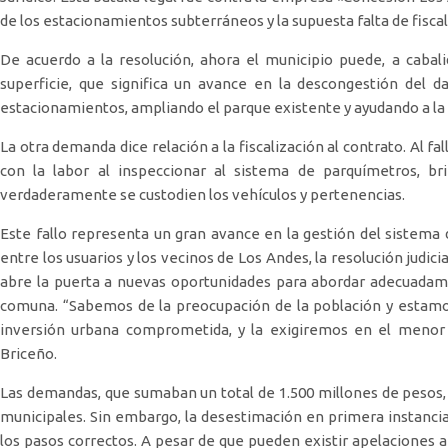
de los estacionamientos subterráneos y la supuesta falta de fiscal
De acuerdo a la resolución, ahora el municipio puede, a cabali
superficie, que significa un avance en la descongestión del
estacionamientos, ampliando el parque existente y ayudando a la
La otra demanda dice relación a la fiscalización al contrato. Al f
con la labor al inspeccionar al sistema de parquímetros, br
verdaderamente se custodien los vehículos y pertenencias.
Este fallo representa un gran avance en la gestión del sistem
entre los usuarios y los vecinos de Los Andes, la resolución judici
abre la puerta a nuevas oportunidades para abordar adecuadam
comuna. “Sabemos de la preocupación de la población y estamo
inversión urbana comprometida, y la exigiremos en el menor t
Briceño.
Las demandas, que sumaban un total de 1.500 millones de pesos,
municipales. Sin embargo, la desestimación en primera instancia
los pasos correctos. A pesar de que pueden existir apelaciones 