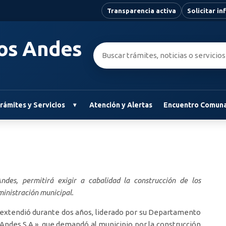
Transparencia activa
Solicitar i
Los Andes
Buscar:
rámites y Servicios
Atención y Alertas
Encuentro Comuna
des, permitirá exigir a cabalidad la construcción de los
dministración municipal.
e extendió durante dos años, liderado por su Departamento
 Andes S.A.», que demandó al municipio por la construcción