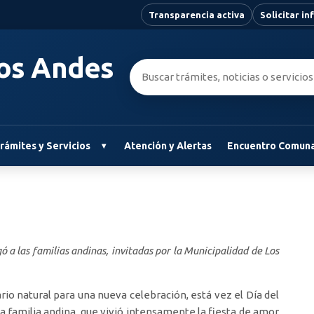
Transparencia activa
Solicitar i
Los Andes
Buscar:
rámites y Servicios
Atención y Alertas
Encuentro Comuna
 a las familias andinas, invitadas por la Municipalidad de Los
o natural para una nueva celebración, está vez el Día del
a familia andina, que vivió intensamente la fiesta de amor