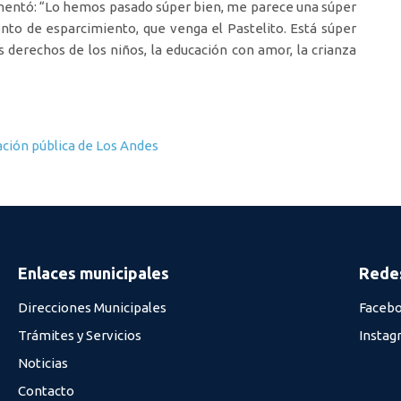
comentó: “Lo hemos pasado súper bien, me parece una súper
nto de esparcimiento, que venga el Pastelito. Está súper
s derechos de los niños, la educación con amor, la crianza
ación pública de Los Andes
Enlaces municipales
Redes
Direcciones Municipales
Faceb
Trámites y Servicios
Instag
Noticias
Contacto