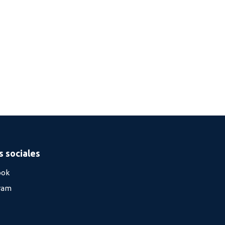
 sociales
ook
ram