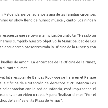
n Maluenda, perteneciente a una de las familias circenses
nimó un show lleno de humor, música y canto. Los niños y
respuesta que se tuvo a la invitación gratuita. “Ha sido un
hemos cumplido nuestro objetivo, la Municipalidad de Los
se encuentran presentes toda la Oficina de la Niñez, y con
huellas de amor”. La encargada de la Oficina de la Niñez,
n durante el mes.
ival Interescolar de Bandas Rock que se hará en el Parque
de la Oficina de Protección de derechos OPD Infancia Los
 colaboración con la red de Infancia, está impulsando el
 a enviar un video o reels. Y para finalizar el mes “Por el
chos de la niñez en la Plaza de Armas”.