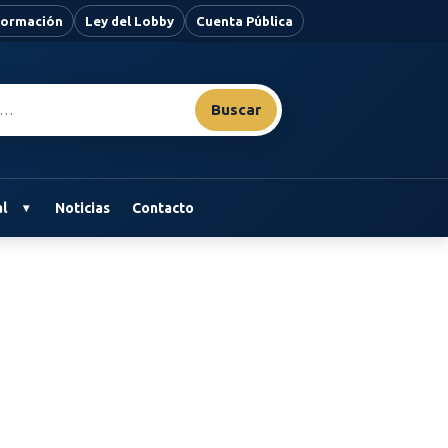
nformación
Ley del Lobby
Cuenta Pública
Buscar
l
Noticias
Contacto