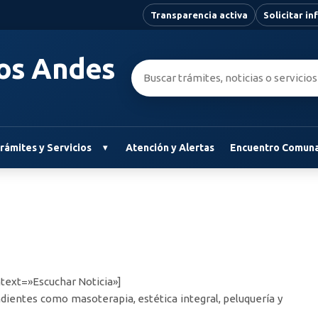
Transparencia activa
Solicitar i
Los Andes
Buscar:
rámites y Servicios
Atención y Alertas
Encuentro Comuna
text=»Escuchar Noticia»]
ientes como masoterapia, estética integral, peluquería y