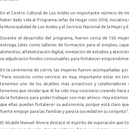
En el Centro Cultural de Los Andes un importante número de muj
haber dado vida al Programa Jefas de Hogar ciclo 2018, iniciativa
la Municipalidad de Los Andes y el Servicio Nacional de la Mujer 
Durante el desarrollo del programa, fueron cerca de 150 mujer
entrega, tales como talleres de formación para el empleo, capac
alimentos, alfabetización digital, nivelación de estudios y atenci
se adjudicaron fondos concursables para fortalecer emprendimien
En la ceremonia de cierre, las mujeres fueron acompañadas por
“Para nosotros como servicio es muy importante estar en te
tenemos uno de los alcaldes más proactivos y colaboradores e
tenemos que olvidar que él ha sido muy visionario creando hace añ
da la fortaleza para poder trabajar con más ahínco. Hoy estam
que ellas puedan fortalecer su autonomía, porque está claro que
fuerte empuje para las familias y para la sociedad en su conjunto”.
El Alcalde Manuel Rivera destacó el espíritu de superación que 