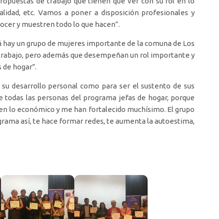
ropuestas de trabajo que tienen que ver con su rol en lo
alidad, etc. Vamos a poner a disposición profesionales y
ocer y muestren todo lo que hacen”.
Acá hay un grupo de mujeres importante de la comuna de Los
 trabajo, pero además que desempeñan un rol importante y
 de hogar”.
 su desarrollo personal como para ser el sustento de sus
de todas las personas del programa jefas de hogar, porque
en lo económico y me han fortalecido muchísimo. El grupo
rama así, te hace formar redes, te aumenta la autoestima,