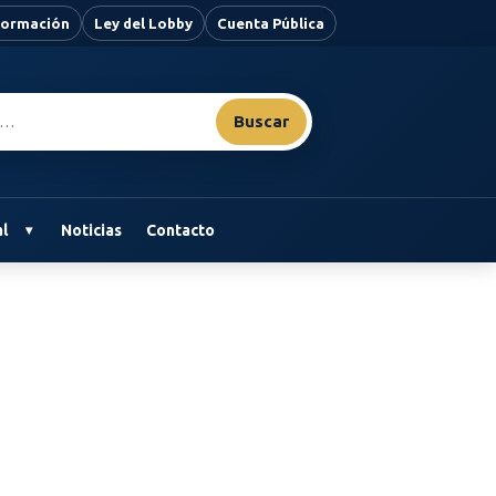
nformación
Ley del Lobby
Cuenta Pública
Buscar
l
Noticias
Contacto