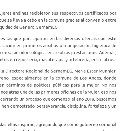
eres andinas recibieron sus respectivos certificados por
 que se lleva a cabo en la comuna gracias al convenio entre
y Equidad de Género, SernamEG.
es las que participaron en las diversas ofertas que éste
itación en primeros auxilios o manipulación higiénica de
ón en salud odontológica, entre otras prestaciones. Además,
tos en repostería, masoterapia y orfebrería, entre otros.
 la Directora Regional de SernamEG, María Ester Munnier:
rreno, especialmente en la comuna de Los Andes, donde
n términos de políticas públicas para la mujer. No nos
os atrás una de las primeras oficinas de la Mujer, eso nos
os cerrando un proceso que comenzó el año 2018, buscamos
 han demostrado perseverancia, disciplina, fortaleza y un
todas ellas inspiran, agregando que como gobierno comunal