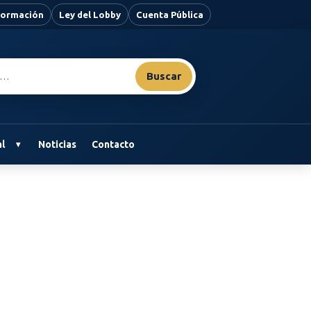
nformación
Ley del Lobby
Cuenta Pública
Buscar
l
Noticias
Contacto