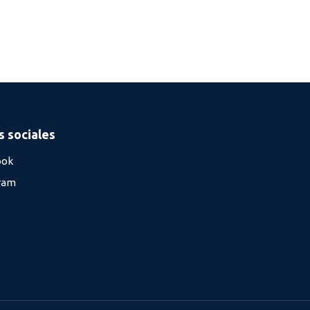
 sociales
ook
ram