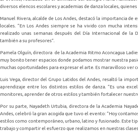
diversos elencos escolares y academias de danza locales, quienes
Manuel Rivera, alcalde de Los Andes, destacó la importancia de e
locales. “En Los Andes siempre se ha vivido con mucha intens
realizado unas semanas después del Día Internacional de la D
también a su profesores”.
Pamela Olguín, directora de la Academia Ritmo Aconcagua Ladies
muy bonito tener espacios donde podamos mostrar nuestra pasi
muchas oportunidades para expresar el arte. Es maravilloso ver 
Luis Vega, director del Grupo Latidos del Andes, resaltó la impor
aprendizaje entre los distintos estilos de danza. “Es una exc
monitores, aprender de otros estilos y también fortalecer nuestr
Por su parte, Nayadeth Urtubia, directora de la Academia Naya
Andes, celebró la gran acogida que tuvo el evento: “Hoy contamo
estilos como contemporáneo, urbano, latino y fusionado. Este tip
trabajo y compartir el esfuerzo que realizamos en nuestras clases