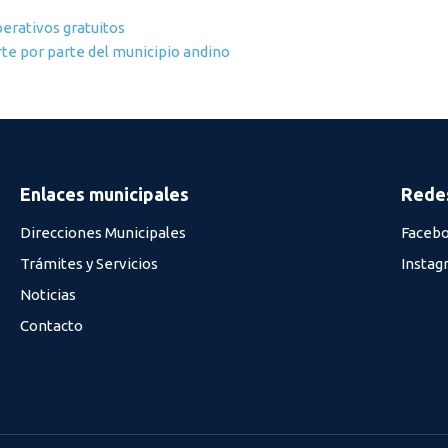
perativos gratuitos
te por parte del municipio andino
Enlaces municipales
Redes
Direcciones Municipales
Faceb
Trámites y Servicios
Instag
Noticias
Contacto