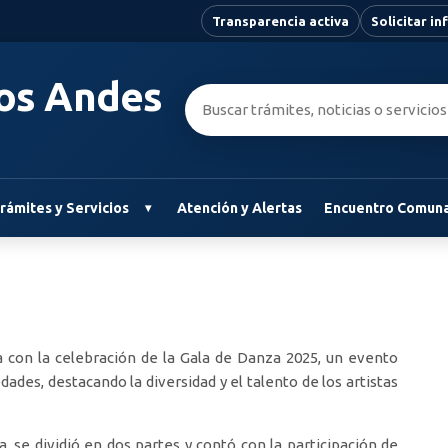
Transparencia activa
Solicitar i
Los Andes
Buscar:
rámites y Servicios
Atención y Alertas
Encuentro Comuna
a con la celebración de la Gala de Danza 2025, un evento
dades, destacando la diversidad y el talento de los artistas
, se dividió en dos partes y contó con la participación de