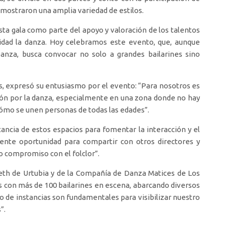
 mostraron una amplia variedad de estilos.
sta gala como parte del apoyo y valoración de los talentos
idad la danza. Hoy celebramos este evento, que, aunque
anza, busca convocar no solo a grandes bailarines sino
, expresó su entusiasmo por el evento: “Para nosotros es
ón por la danza, especialmente en una zona donde no hay
cómo se unen personas de todas las edades”.
tancia de estos espacios para fomentar la interacción y el
elente oportunidad para compartir con otros directores y
o compromiso con el folclor”.
deth de Urtubia y de la Compañía de Danza Matices de Los
s con más de 100 bailarines en escena, abarcando diversos
o de instancias son fundamentales para visibilizar nuestro
”.