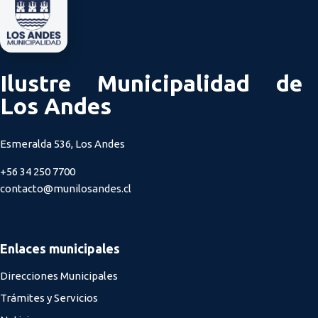
Ilustre Municipalidad de
Los Andes
Esmeralda 536, Los Andes
+56 34 250 7700
contacto@munilosandes.cl
Enlaces municipales
Direcciones Municipales
Trámites y Servicios