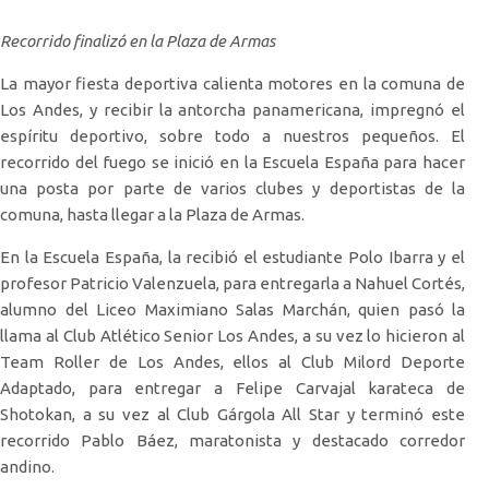
Recorrido finalizó en la Plaza de Armas
La mayor fiesta deportiva calienta motores en la comuna de
Los Andes, y recibir la antorcha panamericana, impregnó el
espíritu deportivo, sobre todo a nuestros pequeños. El
recorrido del fuego se inició en la Escuela España para hacer
una posta por parte de varios clubes y deportistas de la
comuna, hasta llegar a la Plaza de Armas.
En la Escuela España, la recibió el estudiante Polo Ibarra y el
profesor Patricio Valenzuela, para entregarla a Nahuel Cortés,
alumno del Liceo Maximiano Salas Marchán, quien pasó la
llama al Club Atlético Senior Los Andes, a su vez lo hicieron al
Team Roller de Los Andes, ellos al Club Milord Deporte
Adaptado, para entregar a Felipe Carvajal karateca de
Shotokan, a su vez al Club Gárgola All Star y terminó este
recorrido Pablo Báez, maratonista y destacado corredor
andino.