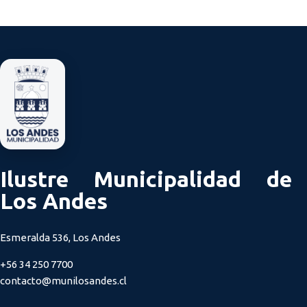
Ilustre Municipalidad de
Los Andes
Esmeralda 536, Los Andes
+56 34 250 7700
contacto@munilosandes.cl