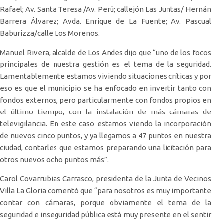
Rafael; Av. Santa Teresa /Av. Perú; callejón Las Juntas/ Hernán
Barrera Álvarez; Avda. Enrique de La Fuente; Av. Pascual
Baburizza/calle Los Morenos.
Manuel Rivera, alcalde de Los Andes dijo que “uno de los focos
principales de nuestra gestión es el tema de la seguridad.
Lamentablemente estamos viviendo situaciones críticas y por
eso es que el municipio se ha enfocado en invertir tanto con
fondos externos, pero particularmente con fondos propios en
el último tiempo, con la instalación de más cámaras de
televigilancia. En este caso estamos viendo la incorporación
de nuevos cinco puntos, y ya llegamos a 47 puntos en nuestra
ciudad, contarles que estamos preparando una licitación para
otros nuevos ocho puntos más”.
Carol Covarrubias Carrasco, presidenta de la Junta de Vecinos
Villa La Gloria comentó que “para nosotros es muy importante
contar con cámaras, porque obviamente el tema de la
seguridad e inseguridad pública está muy presente en el sentir