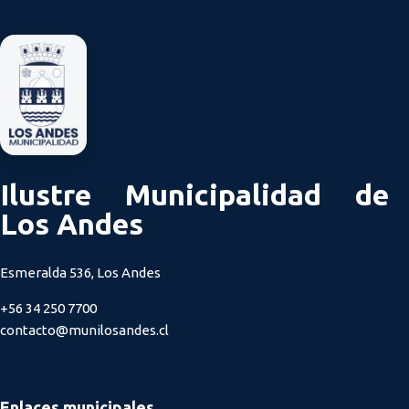
Ilustre Municipalidad de
Los Andes
Esmeralda 536, Los Andes
+56 34 250 7700
contacto@munilosandes.cl
Enlaces municipales