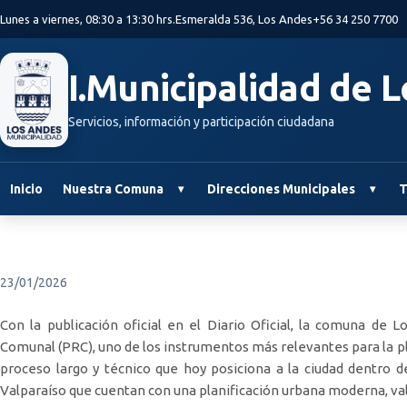
Saltar al contenido principal
Lunes a viernes, 08:30 a 13:30 hrs.
Esmeralda 536, Los Andes
+56 34 250 7700
I.Municipalidad de 
Servicios, información y participación ciudadana
Inicio
Nuestra Comuna
Direcciones Municipales
T
23/01/2026
Con la publicación oficial en el Diario Oficial, la comuna de 
Comunal (PRC), uno de los instrumentos más relevantes para la plan
proceso largo y técnico que hoy posiciona a la ciudad dentro 
Valparaíso que cuentan con una planificación urbana moderna, va