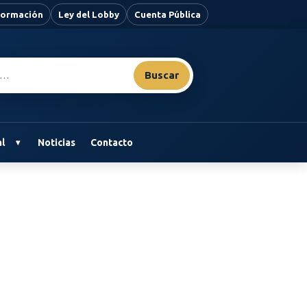
nformación
Ley del Lobby
Cuenta Pública
Buscar
l
Noticias
Contacto