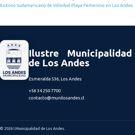
Exitoso Sudamericano de Vóleibol Playa Femenino en Los Andes
Ilustre Municipalidad
de Los Andes
Esmeralda 536, Los Andes
+56 34 250 7700
contacto@munilosandes.cl
© 2026 I.Municipalidad de Los Andes.