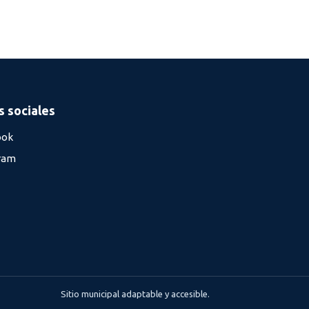
 sociales
ook
ram
Sitio municipal adaptable y accesible.