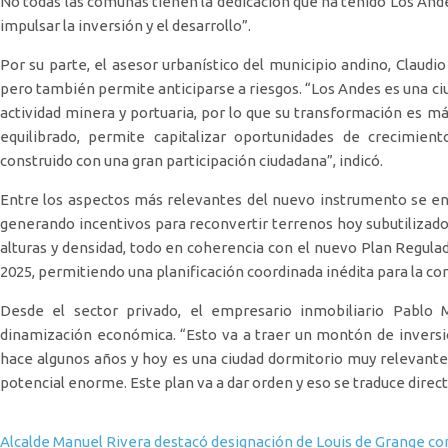
No todas las comunas tienen la dedicación que ha tenido Los Ande
impulsar la inversión y el desarrollo”.
Por su parte, el asesor urbanístico del municipio andino, Claud
pero también permite anticiparse a riesgos. “Los Andes es una ci
actividad minera y portuaria, por lo que su transformación es m
equilibrado, permite capitalizar oportunidades de crecimie
construido con una gran participación ciudadana”, indicó.
Entre los aspectos más relevantes del nuevo instrumento se encu
generando incentivos para reconvertir terrenos hoy subutiliza
alturas y densidad, todo en coherencia con el nuevo Plan Regula
2025, permitiendo una planificación coordinada inédita para la c
Desde el sector privado, el empresario inmobiliario Pablo M
dinamización económica. “Esto va a traer un montón de inversi
hace algunos años y hoy es una ciudad dormitorio muy relevante.
potencial enorme. Este plan va a dar orden y eso se traduce dire
Navegación de entradas
Alcalde Manuel Rivera destacó designación de Louis de Grange c