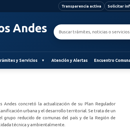
Transparencia activa
Solicitar i
Los Andes
Buscar:
rámites y Servicios
Atención y Alertas
Encuentro Comuna
Los Andes concretó la actualización de su Plan Regulador
ificación urbana y el desarrollo territorial. Se trata de un
del grupo reducido de comunas del país y de la Región de
lidada técnica y ambientalmente.