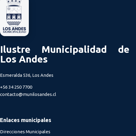
Ilustre Municipalidad de
Los Andes
Esmeralda 536, Los Andes
+56 34 250 7700
contacto@munilosandes.cl
Enlaces municipales
Direcciones Municipales