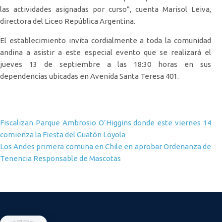
las actividades asignadas por curso”, cuenta Marisol Leiva,
directora del Liceo República Argentina.
El establecimiento invita cordialmente a toda la comunidad
andina a asistir a este especial evento que se realizará el
jueves 13 de septiembre a las 18:30 horas en sus
dependencias ubicadas en Avenida Santa Teresa 401.
Navegación de entradas
Fiscalizan Parque Ambrosio O’Higgins donde este viernes 14
comienza la Fiesta del Guatón Loyola
Los Andes primera comuna en Chile en aprobar Ordenanza de
Tenencia Responsable de Mascotas