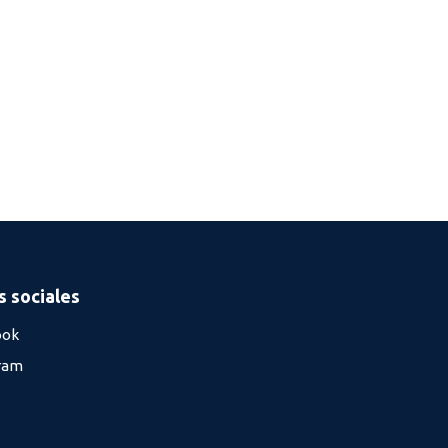
 sociales
ook
ram