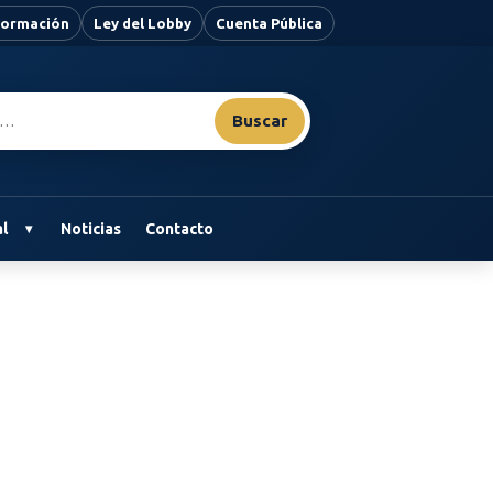
nformación
Ley del Lobby
Cuenta Pública
Buscar
l
Noticias
Contacto