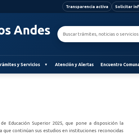
Transparencia activa
Solicitar i
Los Andes
Buscar:
rámites y Servicios
Atención y Alertas
Encuentro Comuna
 de Educación Superior 2025, que pone a disposición la
a que continúan sus estudios en instituciones reconocidas