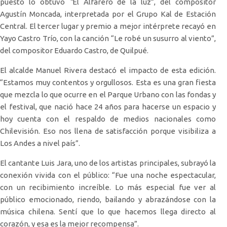
puesto lo obtuvo
“
El Alfarero de la luz”, del compositor
Agustín Moncada, interpretada por el Grupo Kal de Estación
Central. El tercer lugar y premio a mejor intérprete recayó en
Yayo Castro Trío, con la canción “Le robé un susurro al viento”,
del compositor Eduardo Castro, de Quilpué.
El alcalde Manuel Rivera destacó el impacto de esta edición.
“Estamos muy contentos y orgullosos. Esta es una gran fiesta
que mezcla lo que ocurre en el Parque Urbano con las fondas y
el festival, que nació hace 24 años para hacerse un espacio y
hoy cuenta con el respaldo de medios nacionales como
Chilevisión. Eso nos llena de satisfacción porque visibiliza a
Los Andes a nivel país”.
El cantante Luis Jara, uno de los artistas principales, subrayó la
conexión vivida con el público: “Fue una noche espectacular,
con un recibimiento increíble. Lo más especial fue ver al
público emocionado, riendo, bailando y abrazándose con la
música chilena. Sentí que lo que hacemos llega directo al
corazón, y esa es la mejor recompensa”.