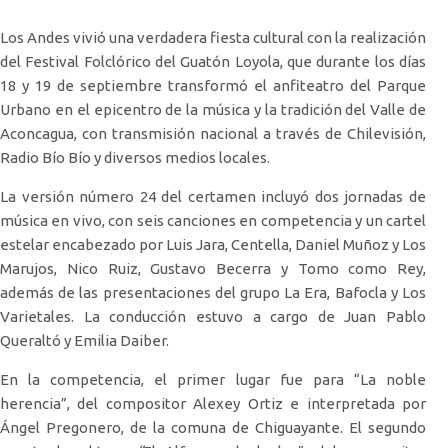
Los Andes vivió una verdadera fiesta cultural con la realización
del Festival Folclórico del Guatón Loyola, que durante los días
18 y 19 de septiembre transformó el anfiteatro del Parque
Urbano en el epicentro de la música y la tradición del Valle de
Aconcagua, con transmisión nacional a través de Chilevisión,
Radio Bío Bío y diversos medios locales.
La versión número 24 del certamen incluyó dos jornadas de
música en vivo, con seis canciones en competencia y un cartel
estelar encabezado por Luis Jara, Centella, Daniel Muñoz y Los
Marujos, Nico Ruiz, Gustavo Becerra y Tomo como Rey,
además de las presentaciones del grupo La Era, Bafocla y Los
Varietales. La conducción estuvo a cargo de Juan Pablo
Queraltó y Emilia Daiber.
En la competencia, el primer lugar fue para “La noble
herencia”, del compositor Alexey Ortiz e interpretada por
Ángel Pregonero, de la comuna de Chiguayante. El segundo