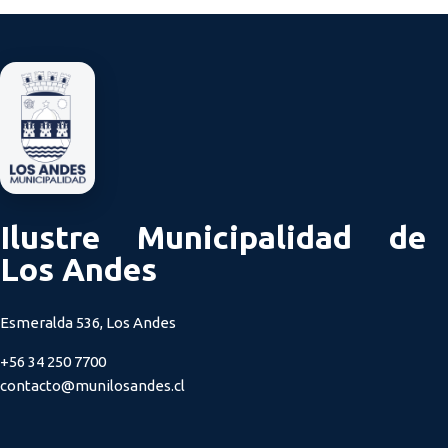
Ilustre Municipalidad de
Los Andes
Esmeralda 536, Los Andes
+56 34 250 7700
contacto@munilosandes.cl