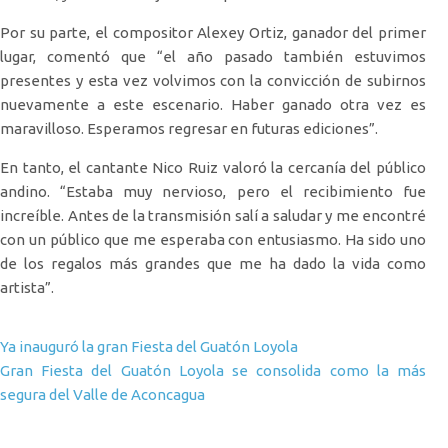
Por su parte, el compositor Alexey Ortiz, ganador del primer
lugar, comentó que “el año pasado también estuvimos
presentes y esta vez volvimos con la convicción de subirnos
nuevamente a este escenario. Haber ganado otra vez es
maravilloso. Esperamos regresar en futuras ediciones”.
En tanto, el cantante Nico Ruiz valoró la cercanía del público
andino. “Estaba muy nervioso, pero el recibimiento fue
increíble. Antes de la transmisión salí a saludar y me encontré
con un público que me esperaba con entusiasmo. Ha sido uno
de los regalos más grandes que me ha dado la vida como
artista”.
Navegación de entradas
Ya inauguró la gran Fiesta del Guatón Loyola
Gran Fiesta del Guatón Loyola se consolida como la más
segura del Valle de Aconcagua