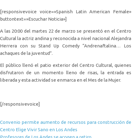
[responsivevoice voice=»Spanish Latin American Female»
buttontext=»Escuchar Noticia»]
A las 20:00 del martes 22 de marzo se presentó en el Centro
Cultural la actriz andina y reconocida a nivel nacional Alejandra
Herrera con su Stand Up Comedy “Andrenaftalina… Los
achaques de la juventud”.
El público llenó el patio exterior del Centro Cultural, quienes
disfrutaron de un momento lleno de risas, la entrada es
liberada y esta actividad se enmarca en el Mes de la Mujer.
[/responsivevoice]
Navegación de entradas
Convenio permite aumento de recursos para construcción de
Centro Elige Vivir Sano en Los Andes
Profesores de Los Andes se acogen a retiro