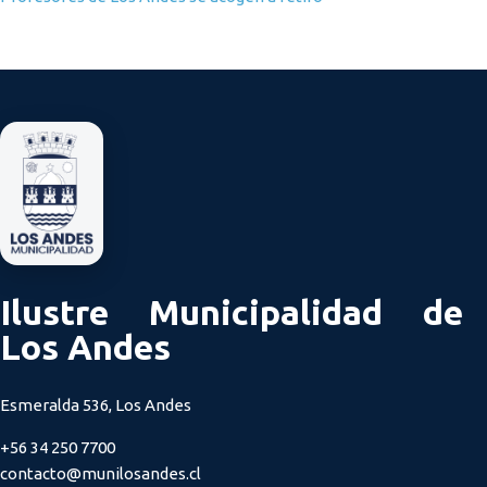
Ilustre Municipalidad de
Los Andes
Esmeralda 536, Los Andes
+56 34 250 7700
contacto@munilosandes.cl