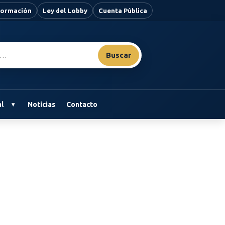
nformación
Ley del Lobby
Cuenta Pública
Buscar
l
Noticias
Contacto