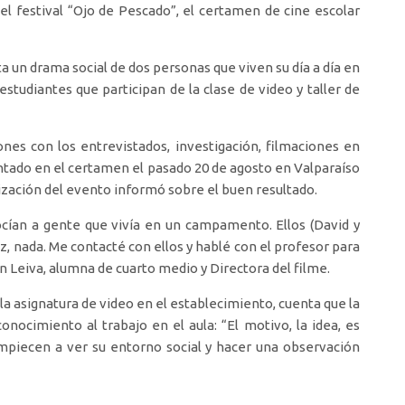
del festival “Ojo de Pescado”, el certamen de cine escolar
a un drama social de dos personas que viven su día a día en
tudiantes que participan de la clase de video y taller de
es con los entrevistados, investigación, filmaciones en
entado en el certamen el pasado 20 de agosto en Valparaíso
ización del evento informó sobre el buen resultado.
ocían a gente que vivía en un campamento. Ellos (David y
luz, nada. Me contacté con ellos y hablé con el profesor para
 Leiva, alumna de cuarto medio y Directora del filme.
la asignatura de video en el establecimiento, cuenta que la
nocimiento al trabajo en el aula: “El motivo, la idea, es
empiecen a ver su entorno social y hacer una observación