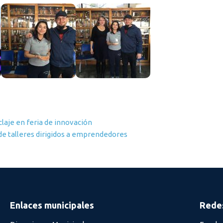
laje en feria de innovación
de talleres dirigidos a emprendedores
Enlaces municipales
Redes