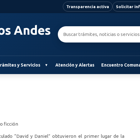
Transparencia activa
Solicitar i
Los Andes
Buscar:
rámites y Servicios
Atención y Alertas
Encuentro Comuna
o ficción
ulado “David y Daniel” obtuvieron el primer lugar de la