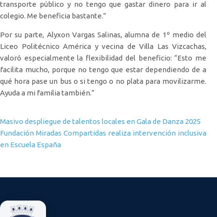
transporte público y no tengo que gastar dinero para ir al
colegio. Me beneficia bastante.”
Por su parte, Alyxon Vargas Salinas, alumna de 1º medio del
Liceo Politécnico América y vecina de Villa Las Vizcachas,
valoró especialmente la flexibilidad del beneficio: “Esto me
facilita mucho, porque no tengo que estar dependiendo de a
qué hora pase un bus o si tengo o no plata para movilizarme.
Ayuda a mi familia también.”
Navegación de entradas
Masivo despliegue de talentos locales en Gala de Danza 2025
Fundación Miradas Compartidas realiza intervención inclusiva
en Escuela España