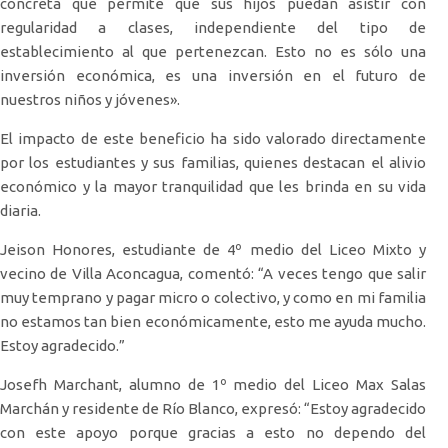
concreta que permite que sus hijos puedan asistir con
regularidad a clases, independiente del tipo de
establecimiento al que pertenezcan. Esto no es sólo una
inversión económica, es una inversión en el futuro de
nuestros niños y jóvenes».
El impacto de este beneficio ha sido valorado directamente
por los estudiantes y sus familias, quienes destacan el alivio
económico y la mayor tranquilidad que les brinda en su vida
diaria.
Jeison Honores, estudiante de 4º medio del Liceo Mixto y
vecino de Villa Aconcagua, comentó: “A veces tengo que salir
muy temprano y pagar micro o colectivo, y como en mi familia
no estamos tan bien económicamente, esto me ayuda mucho.
Estoy agradecido.”
Josefh Marchant, alumno de 1º medio del Liceo Max Salas
Marchán y residente de Río Blanco, expresó: “Estoy agradecido
con este apoyo porque gracias a esto no dependo del