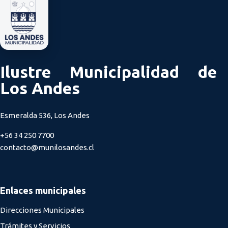
Ilustre Municipalidad de
Los Andes
Esmeralda 536, Los Andes
+56 34 250 7700
contacto@munilosandes.cl
Enlaces municipales
Direcciones Municipales
Trámites y Servicios