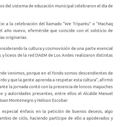
eos del sistema de educación municipal celebraron el día de
icio a la celebración del llamado “We Tripantu” o “Machaq
l año nuevo, efeméride que coincide con el solsticio de
as originarias.
onsiderando la cultura y cosmovisión de una parte esencial
s y liceos de la red DAEM de Los Andes realizaron distintas
dónde venimos, porque en el fondo somos descendientes de
do y que la gente aprenda a respetar esta cultura”, afirmó
rante la jornada contó con la presencia de loncos mapuches
 y autoridades presentes, entre ellos el Alcalde Manuel
, Juan Montenegro y Nelson Escobar.
 especial énfasis en la petición de buenos deseos, algo
ambio de ciclo, haciendo partícipe de ello a apoderados y