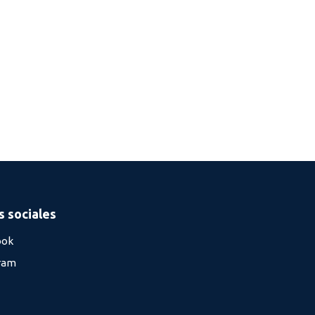
 sociales
ook
ram