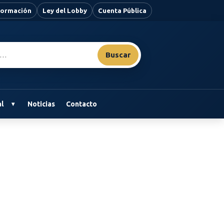
nformación
Ley del Lobby
Cuenta Pública
Buscar
l
Noticias
Contacto