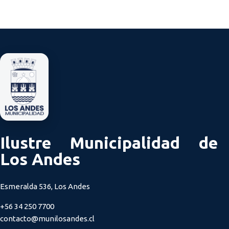
Ilustre Municipalidad de
Los Andes
Esmeralda 536, Los Andes
+56 34 250 7700
contacto@munilosandes.cl