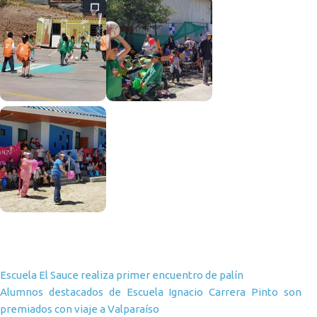
Navegación de entradas
Escuela El Sauce realiza primer encuentro de palín
Alumnos destacados de Escuela Ignacio Carrera Pinto son
premiados con viaje a Valparaíso