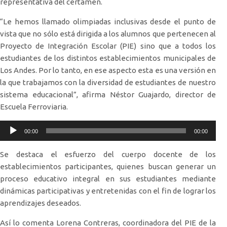
representativa del certamen.
“Le hemos llamado olimpiadas inclusivas desde el punto de
vista que no sólo está dirigida a los alumnos que pertenecen al
Proyecto de Integración Escolar (PIE) sino que a todos los
estudiantes de los distintos establecimientos municipales de
Los Andes. Por lo tanto, en ese aspecto esta es una versión en
la que trabajamos con la diversidad de estudiantes de nuestro
sistema educacional”, afirma Néstor Guajardo, director de
Escuela Ferroviaria.
Reproductor
00:00
00:00
de
audio
Se destaca el esfuerzo del cuerpo docente de los
establecimientos participantes, quienes buscan generar un
proceso educativo integral en sus estudiantes mediante
dinámicas participativas y entretenidas con el fin de lograr los
aprendizajes deseados.
Así lo comenta Lorena Contreras, coordinadora del PIE de la