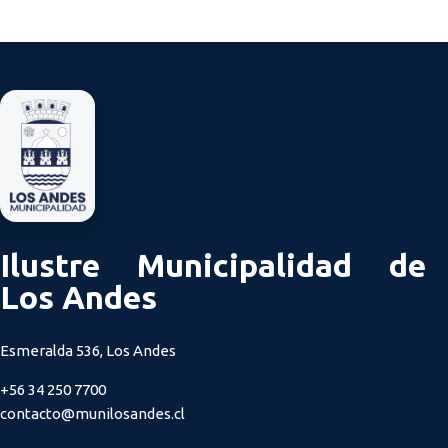
Ilustre Municipalidad de
Los Andes
Esmeralda 536, Los Andes
+56 34 250 7700
contacto@munilosandes.cl