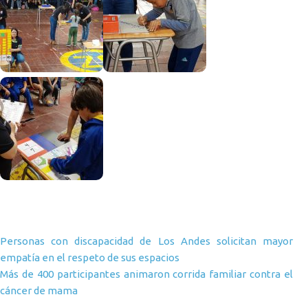
Navegación de entradas
Personas con discapacidad de Los Andes solicitan mayor
empatía en el respeto de sus espacios
Más de 400 participantes animaron corrida familiar contra el
cáncer de mama