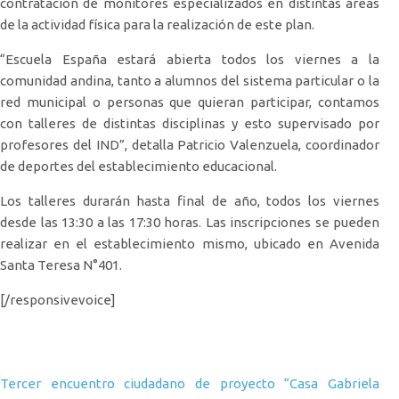
contratación de monitores especializados en distintas áreas
de la actividad física para la realización de este plan.
“Escuela España estará abierta todos los viernes a la
comunidad andina, tanto a alumnos del sistema particular o la
red municipal o personas que quieran participar, contamos
con talleres de distintas disciplinas y esto supervisado por
profesores del IND”, detalla Patricio Valenzuela, coordinador
de deportes del establecimiento educacional.
Los talleres durarán hasta final de año, todos los viernes
desde las 13:30 a las 17:30 horas. Las inscripciones se pueden
realizar en el establecimiento mismo, ubicado en Avenida
Santa Teresa N°401.
[/responsivevoice]
Navegación de entradas
Tercer encuentro ciudadano de proyecto “Casa Gabriela