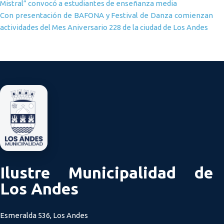
Mistral” convocó a estudiantes de enseñanza media
Con presentación de BAFONA y Festival de Danza comienzan
actividades del Mes Aniversario 228 de la ciudad de Los Andes
Ilustre Municipalidad de
Los Andes
Esmeralda 536, Los Andes