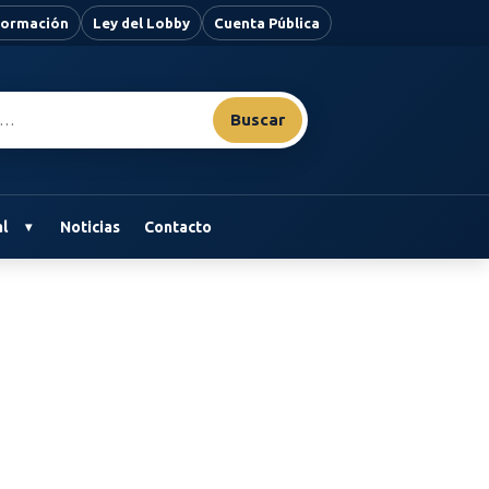
nformación
Ley del Lobby
Cuenta Pública
Buscar
l
Noticias
Contacto