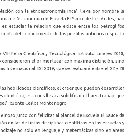
elación con la etnoastronomía Inca”, lleva por nombre la
demia de Astronomía de Escuela El Sauce de Los Andes, han
es estudiar la relación que existe entre los petroglifos
 cuenta del conocimiento de los pueblos antiguos respecto
VIII Feria Científica y Tecnológica Instituto Linares 2018,
 consiguieron el primer lugar con máxima distinción, sino
as Internacional ESI 2019, que se realizará entre el 22 y 28
las habilidades científicas, el creer que pueden desarrollar
s identifica, esto nos lleva a solidificar el buen trabajo que
ipal”, cuenta Carlos Montenegro.
inoso junto con felicitar al plantel de Escuela El Sauce da
ón en las distintas disciplinas científicas en las escuelas y
endizaje no sólo en lenguaje y matemáticas sino en áreas