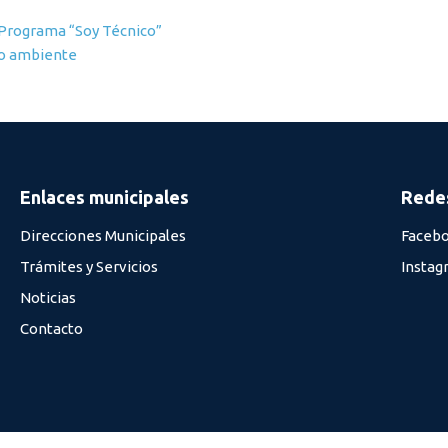
 Programa “Soy Técnico”
io ambiente
Enlaces municipales
Redes
Direcciones Municipales
Faceb
Trámites y Servicios
Instag
Noticias
Contacto