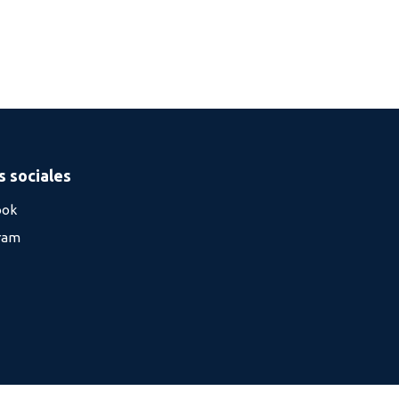
 sociales
ook
ram