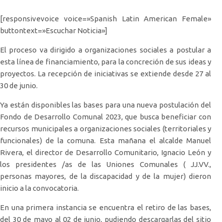
[responsivevoice voice=»Spanish Latin American Female»
buttontext=»Escuchar Noticia»]
El proceso va dirigido a organizaciones sociales a postular a
esta línea de financiamiento, para la concreción de sus ideas y
proyectos. La recepción de iniciativas se extiende desde 27 al
30 de junio.
Ya están disponibles las bases para una nueva postulación del
Fondo de Desarrollo Comunal 2023, que busca beneficiar con
recursos municipales a organizaciones sociales (territoriales y
funcionales) de la comuna. Esta mañana el alcalde Manuel
Rivera, el director de Desarrollo Comunitario, Ignacio León y
los presidentes /as de las Uniones Comunales ( JJ.VV.,
personas mayores, de la discapacidad y de la mujer) dieron
inicio a la convocatoria.
En una primera instancia se encuentra el retiro de las bases,
del 30 de mayo al 02 de junio, pudiendo descargarlas del sitio