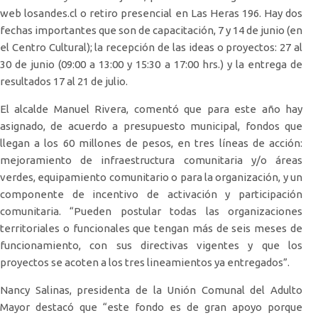
web losandes.cl o retiro presencial en Las Heras 196. Hay dos
fechas importantes que son de capacitación, 7 y 14 de junio (en
el Centro Cultural); la recepción de las ideas o proyectos: 27 al
30 de junio (09:00 a 13:00 y 15:30 a 17:00 hrs.) y la entrega de
resultados 17 al 21 de julio.
El alcalde Manuel Rivera, comentó que para este año hay
asignado, de acuerdo a presupuesto municipal, fondos que
llegan a los 60 millones de pesos, en tres líneas de acción:
mejoramiento de infraestructura comunitaria y/o áreas
verdes, equipamiento comunitario o para la organización, y un
componente de incentivo de activación y participación
comunitaria. “Pueden postular todas las organizaciones
territoriales o funcionales que tengan más de seis meses de
funcionamiento, con sus directivas vigentes y que los
proyectos se acoten a los tres lineamientos ya entregados”.
Nancy Salinas, presidenta de la Unión Comunal del Adulto
Mayor destacó que “este fondo es de gran apoyo porque