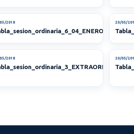
/05/2018
20/05/20
abla_sesion_ordinaria_6_04_ENERO_2017
Tabla
/05/2018
20/05/20
abla_sesion_ordinaria_3_EXTRAORDINARIA_
Tabla