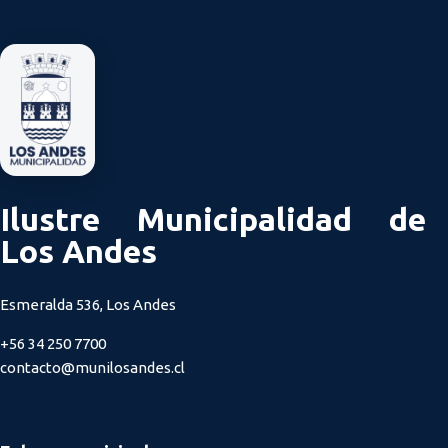
Ilustre Municipalidad de
Los Andes
Esmeralda 536, Los Andes
+56 34 250 7700
contacto@munilosandes.cl