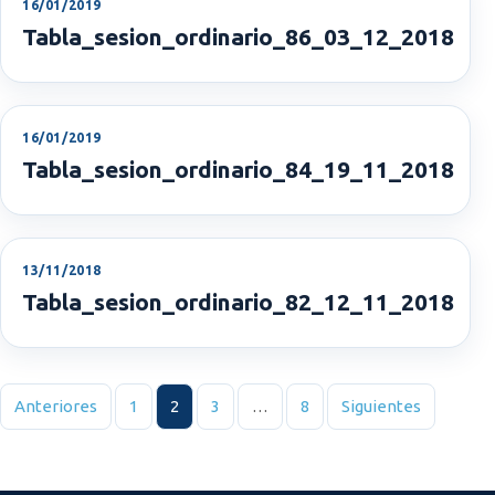
16/01/2019
Tabla_sesion_ordinario_86_03_12_2018
16/01/2019
Tabla_sesion_ordinario_84_19_11_2018
13/11/2018
Tabla_sesion_ordinario_82_12_11_2018
Paginación de entradas
Anteriores
1
2
3
…
8
Siguientes