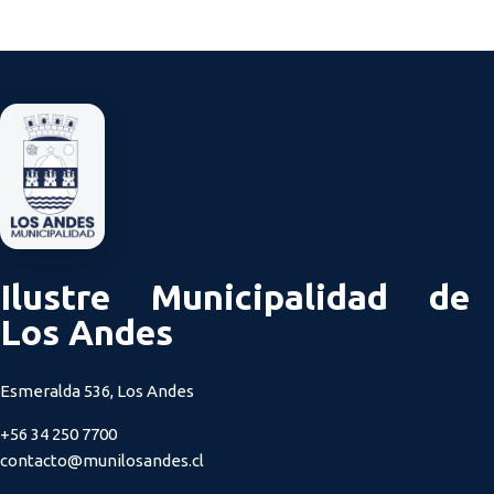
Ilustre Municipalidad de
Los Andes
Esmeralda 536, Los Andes
+56 34 250 7700
contacto@munilosandes.cl