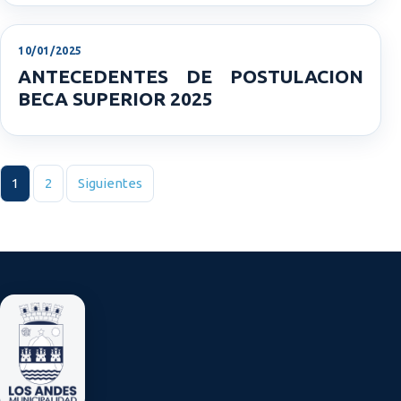
10/01/2025
ANTECEDENTES DE POSTULACION
BECA SUPERIOR 2025
Paginación de entradas
1
2
Siguientes