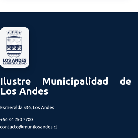
Ilustre Municipalidad de
Los Andes
Esmeralda 536, Los Andes
+56 34 250 7700
contacto@munilosandes.cl