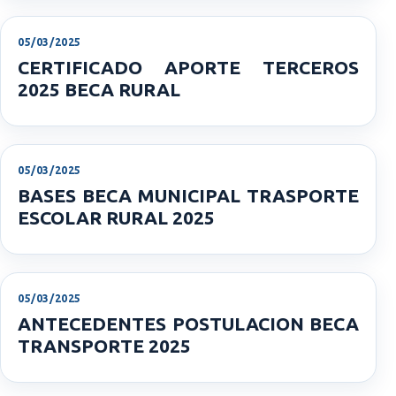
05/03/2025
CERTIFICADO APORTE TERCEROS
2025 BECA RURAL
05/03/2025
BASES BECA MUNICIPAL TRASPORTE
ESCOLAR RURAL 2025
05/03/2025
ANTECEDENTES POSTULACION BECA
TRANSPORTE 2025